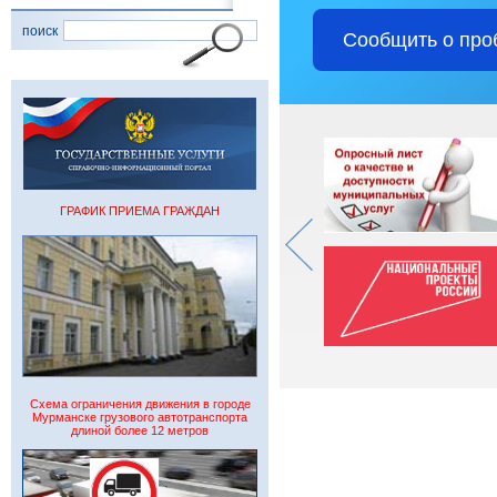
поиск
Сообщить о про
ГРАФИК ПРИЕМА ГРАЖДАН
Схема ограничения движения в городе
Мурманске грузового автотранспорта
длиной более 12 метров