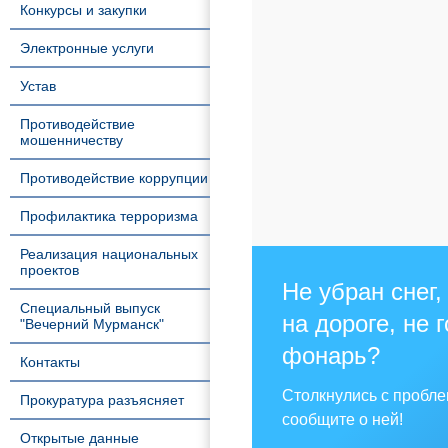
Конкурсы и закупки
Электронные услуги
Устав
Противодействие
мошенничеству
Противодействие коррупции
Профилактика терроризма
Реализация национальных
проектов
Не убран снег,
Специальный выпуск
на дороге, не 
"Вечерний Мурманск"
фонарь?
Контакты
Столкнулись с пробл
Прокуратура разъясняет
сообщите о ней!
Открытые данные