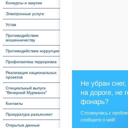
Конкурсы и закупки
Электронные услуги
Устав
Противодействие
мошенничеству
Противодействие коррупции
Профилактика терроризма
Реализация национальных
проектов
Не убран снег,
Специальный выпуск
на дороге, не 
"Вечерний Мурманск"
фонарь?
Контакты
Столкнулись с пробл
Прокуратура разъясняет
сообщите о ней!
Открытые данные