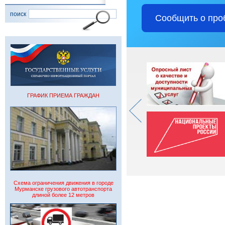
поиск
Сообщить о про
ГРАФИК ПРИЕМА ГРАЖДАН
Схема ограничения движения в городе
Мурманске грузового автотранспорта
длиной более 12 метров