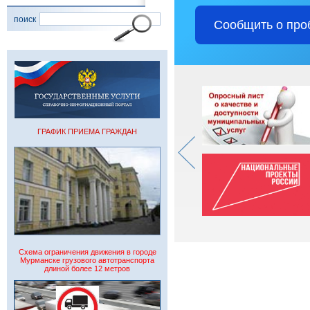
поиск
Сообщить о про
ГРАФИК ПРИЕМА ГРАЖДАН
Схема ограничения движения в городе
Мурманске грузового автотранспорта
длиной более 12 метров