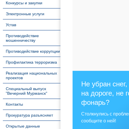
Конкурсы и закупки
Электронные услуги
Устав
Противодействие
мошенничеству
Противодействие коррупции
Профилактика терроризма
Реализация национальных
проектов
Не убран снег,
Специальный выпуск
на дороге, не 
"Вечерний Мурманск"
фонарь?
Контакты
Столкнулись с пробл
Прокуратура разъясняет
сообщите о ней!
Открытые данные