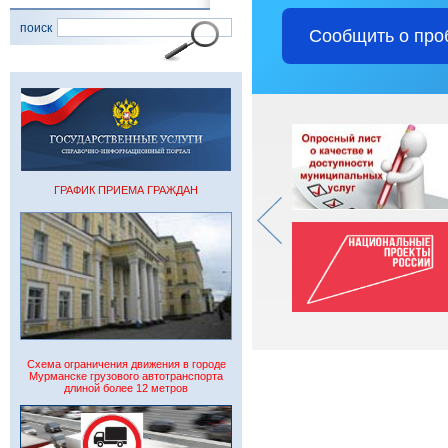
поиск
Сообщить о про
ГРАФИК ПРИЕМА ГРАЖДАН
Схема ограничения движения в городе
Мурманске грузового автотранспорта
длиной более 12 метров