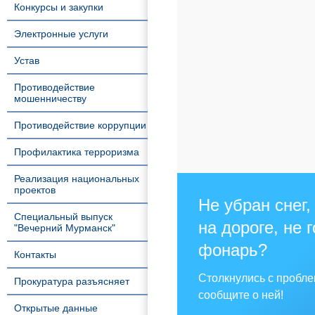
Конкурсы и закупки
Электронные услуги
Устав
Противодействие
мошенничеству
Противодействие коррупции
Профилактика терроризма
Реализация национальных
проектов
Не убран снег,
Специальный выпуск
на дороге, не 
"Вечерний Мурманск"
фонарь?
Контакты
Столкнулись с пробл
Прокуратура разъясняет
сообщите о ней!
Открытые данные