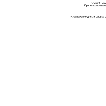
© 2008 - 2
При использовани
Изображение для заголовка 