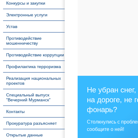
Конкурсы и закупки
Электронные услуги
Устав
Противодействие
мошенничеству
Противодействие коррупции
Профилактика терроризма
Реализация национальных
проектов
Не убран снег,
Специальный выпуск
на дороге, не 
"Вечерний Мурманск"
фонарь?
Контакты
Столкнулись с пробл
Прокуратура разъясняет
сообщите о ней!
Открытые данные