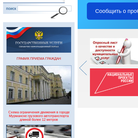
поиск
Сообщить о про
ГРАФИК ПРИЕМА ГРАЖДАН
Схема ограничения движения в городе
Мурманске грузового автотранспорта
длиной более 12 метров