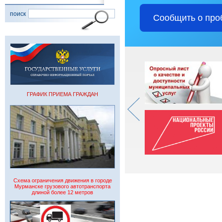
поиск
Сообщить о про
ГРАФИК ПРИЕМА ГРАЖДАН
Схема ограничения движения в городе
Мурманске грузового автотранспорта
длиной более 12 метров