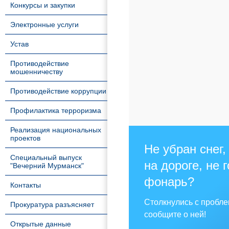
Конкурсы и закупки
Электронные услуги
Устав
Противодействие
мошенничеству
Противодействие коррупции
Профилактика терроризма
Реализация национальных
проектов
Не убран снег,
Специальный выпуск
на дороге, не 
"Вечерний Мурманск"
фонарь?
Контакты
Столкнулись с пробл
Прокуратура разъясняет
сообщите о ней!
Открытые данные