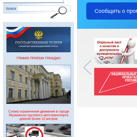
поиск
Сообщить о про
ГРАФИК ПРИЕМА ГРАЖДАН
Схема ограничения движения в городе
Мурманске грузового автотранспорта
длиной более 12 метров