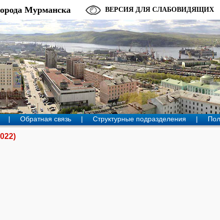
города Мурманска
ВЕРСИЯ ДЛЯ СЛАБОВИДЯЩИХ
|
Обратная связь
|
Структурные подразделения
|
Пол
022)