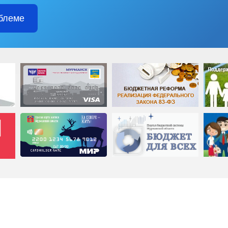
блеме