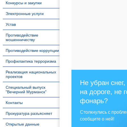
Конкурсы и закупки
Электронные услуги
Устав
Противодействие
мошенничеству
Противодействие коррупции
Профилактика терроризма
Реализация национальных
проектов
Не убран снег,
Специальный выпуск
на дороге, не 
"Вечерний Мурманск"
фонарь?
Контакты
Столкнулись с пробл
Прокуратура разъясняет
сообщите о ней!
Открытые данные