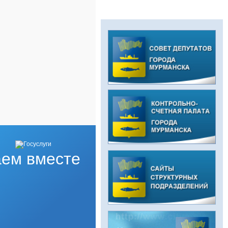
ем вместе