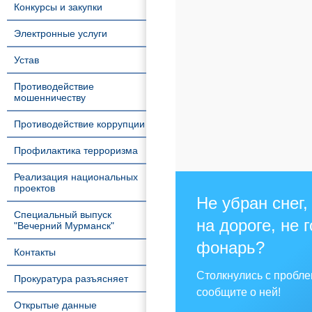
Конкурсы и закупки
Электронные услуги
Устав
Противодействие
мошенничеству
Противодействие коррупции
Профилактика терроризма
Реализация национальных
проектов
Не убран снег,
Специальный выпуск
на дороге, не 
"Вечерний Мурманск"
фонарь?
Контакты
Столкнулись с пробл
Прокуратура разъясняет
сообщите о ней!
Открытые данные