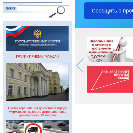
поиск
Сообщить о про
ГРАФИК ПРИЕМА ГРАЖДАН
Схема ограничения движения в городе
Мурманске грузового автотранспорта
длиной более 12 метров