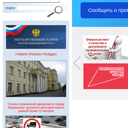
поиск
Сообщить о про
ГРАФИК ПРИЕМА ГРАЖДАН
Схема ограничения движения в городе
Мурманске грузового автотранспорта
длиной более 12 метров