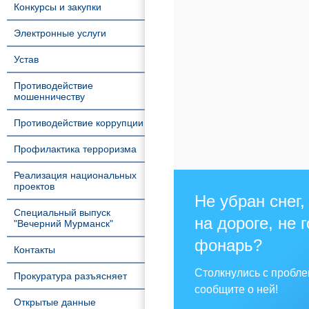
Конкурсы и закупки
Электронные услуги
Устав
Противодействие
мошенничеству
Противодействие коррупции
Профилактика терроризма
Реализация национальных
проектов
Не убран снег,
Специальный выпуск
на дороге, не 
"Вечерний Мурманск"
фонарь?
Контакты
Столкнулись с пробл
Прокуратура разъясняет
сообщите о ней!
Открытые данные