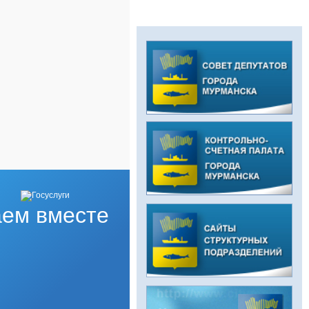
ем вместе