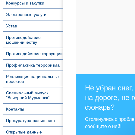
Конкурсы и закупки
Электронные услуги
Устав
Противодействие
мошенничеству
Противодействие коррупции
Профилактика терроризма
Реализация национальных
проектов
Не убран снег,
Специальный выпуск
на дороге, не 
"Вечерний Мурманск"
фонарь?
Контакты
Столкнулись с пробл
Прокуратура разъясняет
сообщите о ней!
Открытые данные