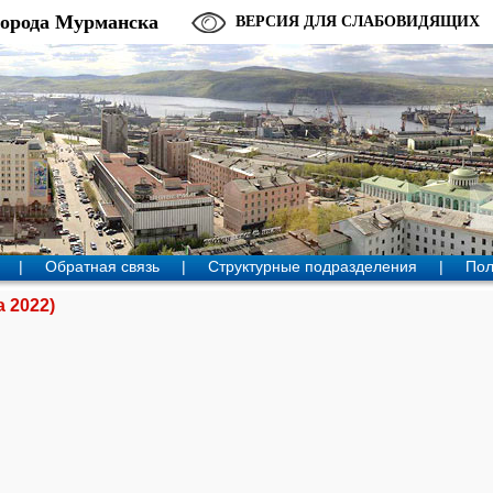
города Мурманска
ВЕРСИЯ ДЛЯ СЛАБОВИДЯЩИХ
|
Обратная связь
|
Структурные подразделения
|
Пол
а 2022)