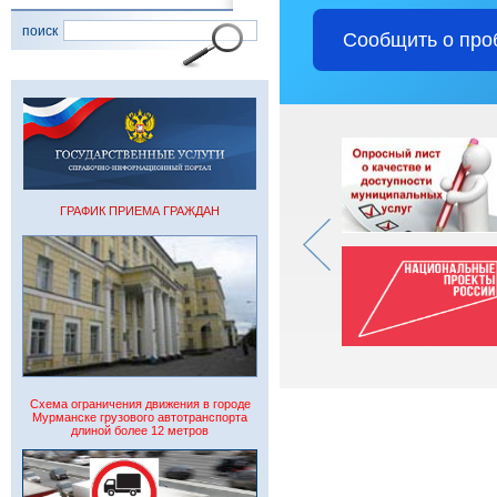
поиск
Сообщить о про
ГРАФИК ПРИЕМА ГРАЖДАН
Схема ограничения движения в городе
Мурманске грузового автотранспорта
длиной более 12 метров