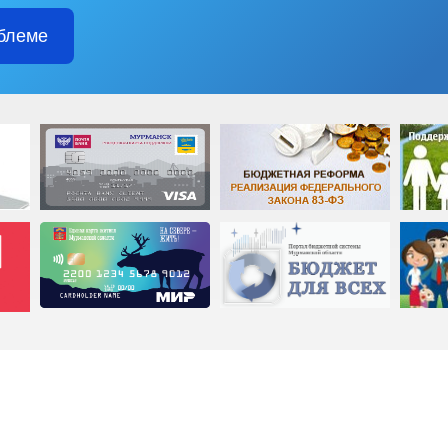
блеме