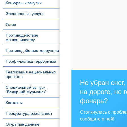
Конкурсы и закупки
Электронные услуги
Устав
Противодействие
мошенничеству
Противодействие коррупции
Профилактика терроризма
Реализация национальных
проектов
Не убран снег,
Специальный выпуск
на дороге, не 
"Вечерний Мурманск"
фонарь?
Контакты
Столкнулись с пробл
Прокуратура разъясняет
сообщите о ней!
Открытые данные