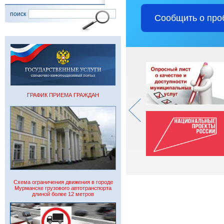
поиск
Сообщить о про
ГРАФИК ПРИЕМА ГРАЖДАН
Схема ограничения движения в городе
Мурманске грузового автотранспорта
длиной более 12 метров