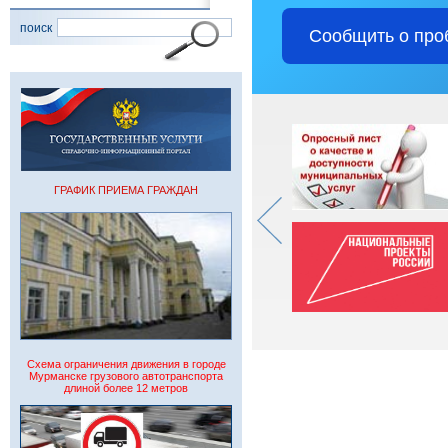
поиск
Сообщить о про
ГРАФИК ПРИЕМА ГРАЖДАН
Схема ограничения движения в городе
Мурманске грузового автотранспорта
длиной более 12 метров