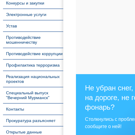
Конкурсы и закупки
Электронные услуги
Устав
Противодействие
мошенничеству
Противодействие коррупции
Профилактика терроризма
Реализация национальных
проектов
Не убран снег,
Специальный выпуск
на дороге, не 
"Вечерний Мурманск"
фонарь?
Контакты
Столкнулись с пробл
Прокуратура разъясняет
сообщите о ней!
Открытые данные