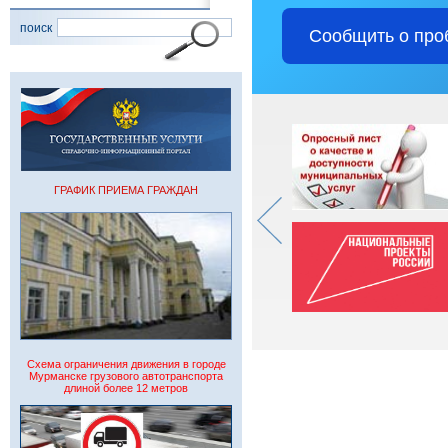
поиск
Сообщить о про
ГРАФИК ПРИЕМА ГРАЖДАН
Схема ограничения движения в городе
Мурманске грузового автотранспорта
длиной более 12 метров