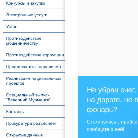
Конкурсы и закупки
Электронные услуги
Устав
Противодействие
мошенничеству
Противодействие коррупции
Профилактика терроризма
Реализация национальных
проектов
Не убран снег,
Специальный выпуск
на дороге, не 
"Вечерний Мурманск"
фонарь?
Контакты
Столкнулись с пробл
Прокуратура разъясняет
сообщите о ней!
Открытые данные