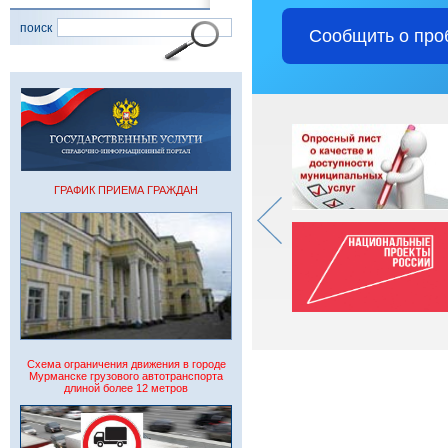
поиск
Сообщить о про
ГРАФИК ПРИЕМА ГРАЖДАН
Схема ограничения движения в городе
Мурманске грузового автотранспорта
длиной более 12 метров