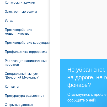
Конкурсы и закупки
Электронные услуги
Устав
Противодействие
мошенничеству
Противодействие коррупции
Профилактика терроризма
Реализация национальных
проектов
Не убран снег,
Специальный выпуск
на дороге, не 
"Вечерний Мурманск"
фонарь?
Контакты
Столкнулись с пробл
Прокуратура разъясняет
сообщите о ней!
Открытые данные