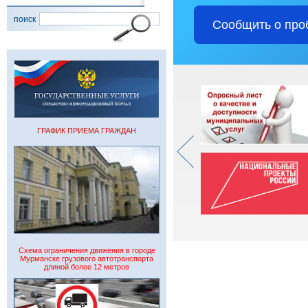
поиск
Сообщить о про
ГРАФИК ПРИЕМА ГРАЖДАН
Схема ограничения движения в городе
Мурманске грузового автотранспорта
длиной более 12 метров