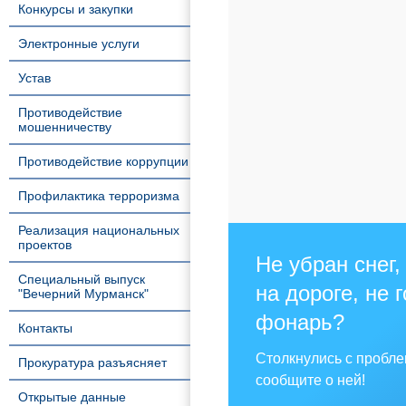
Конкурсы и закупки
Электронные услуги
Устав
Противодействие
мошенничеству
Противодействие коррупции
Профилактика терроризма
Реализация национальных
проектов
Не убран снег,
Специальный выпуск
на дороге, не 
"Вечерний Мурманск"
фонарь?
Контакты
Столкнулись с пробл
Прокуратура разъясняет
сообщите о ней!
Открытые данные