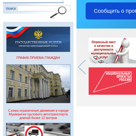
поиск
Сообщить о про
ГРАФИК ПРИЕМА ГРАЖДАН
Схема ограничения движения в городе
Мурманске грузового автотранспорта
длиной более 12 метров