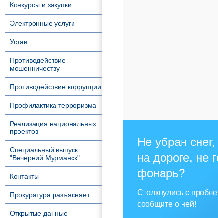
Конкурсы и закупки
Электронные услуги
Устав
Противодействие
мошенничеству
Противодействие коррупции
Профилактика терроризма
Реализация национальных
проектов
Не убран снег,
Специальный выпуск
на дороге, не 
"Вечерний Мурманск"
фонарь?
Контакты
Столкнулись с пробл
Прокуратура разъясняет
сообщите о ней!
Открытые данные