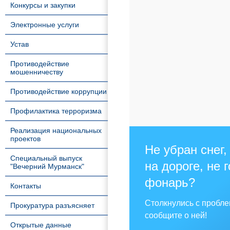
Конкурсы и закупки
Электронные услуги
Устав
Противодействие
мошенничеству
Противодействие коррупции
Профилактика терроризма
Реализация национальных
проектов
Не убран снег,
Специальный выпуск
на дороге, не 
"Вечерний Мурманск"
фонарь?
Контакты
Столкнулись с пробл
Прокуратура разъясняет
сообщите о ней!
Открытые данные