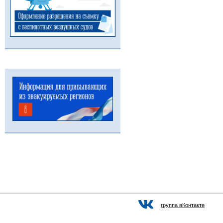
группа вКонтакте