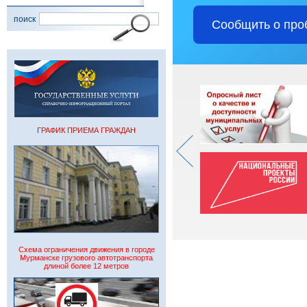
поиск
Сообщить о про
ГРАФИК ПРИЕМА ГРАЖДАН
Схема ограничения движения в городе
Мурманске грузового автотранспорта
длиной более 12 метров