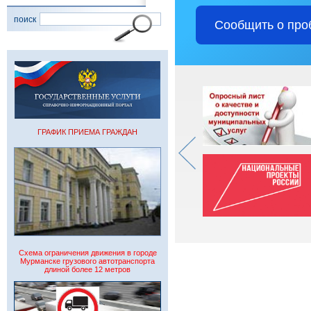
поиск
Сообщить о про
ГРАФИК ПРИЕМА ГРАЖДАН
Схема ограничения движения в городе
Мурманске грузового автотранспорта
длиной более 12 метров