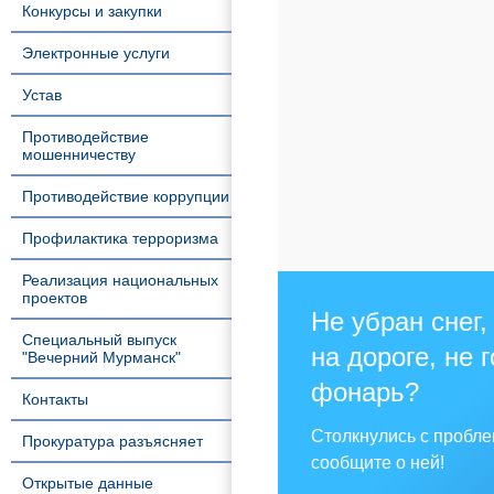
Конкурсы и закупки
Электронные услуги
Устав
Противодействие
мошенничеству
Противодействие коррупции
Профилактика терроризма
Реализация национальных
проектов
Не убран снег,
Специальный выпуск
на дороге, не 
"Вечерний Мурманск"
фонарь?
Контакты
Столкнулись с пробл
Прокуратура разъясняет
сообщите о ней!
Открытые данные