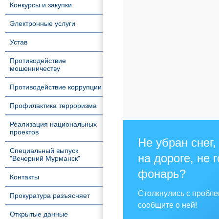
Конкурсы и закупки
Электронные услуги
Устав
Противодействие
мошенничеству
Противодействие коррупции
Профилактика терроризма
Реализация национальных
проектов
Не убран снег,
Специальный выпуск
на дороге, не 
"Вечерний Мурманск"
фонарь?
Контакты
Столкнулись с пробл
Прокуратура разъясняет
сообщите о ней!
Открытые данные