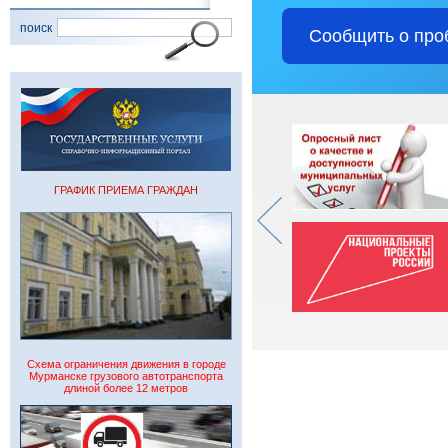
поиск
Сообщить о про
ГРАФИК ПРИЕМА ГРАЖДАН
Схема ограничения движения в городе
Мурманске грузового автотранспорта
длиной более 12 метров