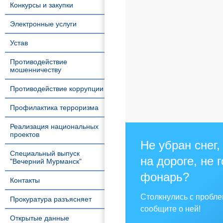
Конкурсы и закупки
Электронные услуги
Устав
Противодействие
мошенничеству
Противодействие коррупции
Профилактика терроризма
Реализация национальных
проектов
Не убран снег,
Специальный выпуск
на дороге, не 
"Вечерний Мурманск"
фонарь?
Контакты
Столкнулись с пробл
Прокуратура разъясняет
сообщите о ней!
Открытые данные