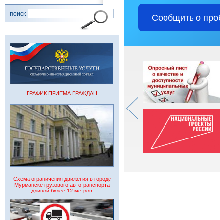
поиск
Сообщить о про
ГРАФИК ПРИЕМА ГРАЖДАН
Схема ограничения движения в городе
Мурманске грузового автотранспорта
длиной более 12 метров