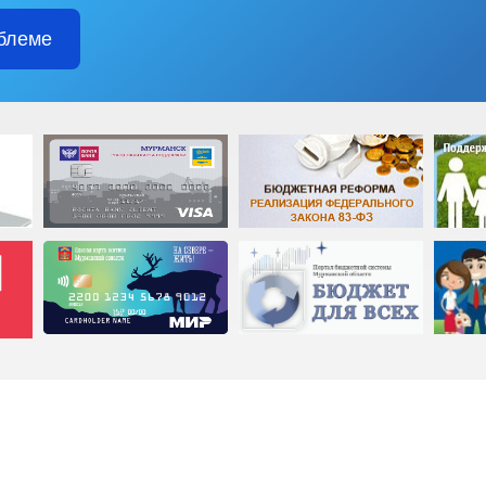
блеме