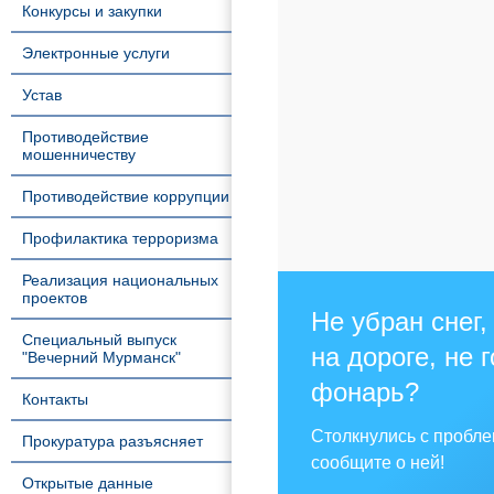
Конкурсы и закупки
Электронные услуги
Устав
Противодействие
мошенничеству
Противодействие коррупции
Профилактика терроризма
Реализация национальных
проектов
Не убран снег,
Специальный выпуск
на дороге, не 
"Вечерний Мурманск"
фонарь?
Контакты
Столкнулись с пробл
Прокуратура разъясняет
сообщите о ней!
Открытые данные