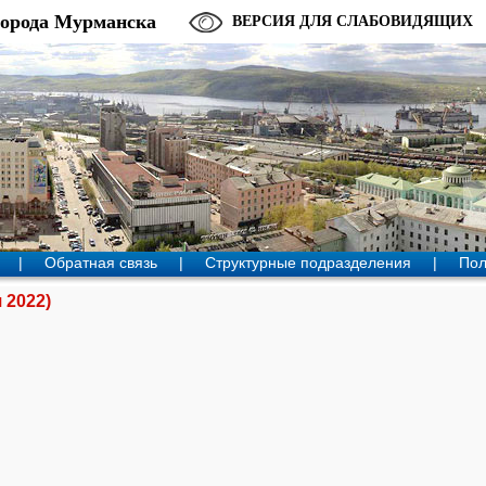
города Мурманска
ВЕРСИЯ ДЛЯ СЛАБОВИДЯЩИХ
|
Обратная связь
|
Структурные подразделения
|
Пол
 2022)