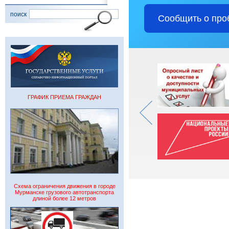
поиск
Сообщить о про
ГРАФИК ПРИЕМА ГРАЖДАН
Схема ограничения движения в городе
Мурманске грузового автотранспорта
длиной более 12 метров