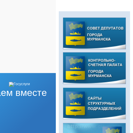
ем вместе