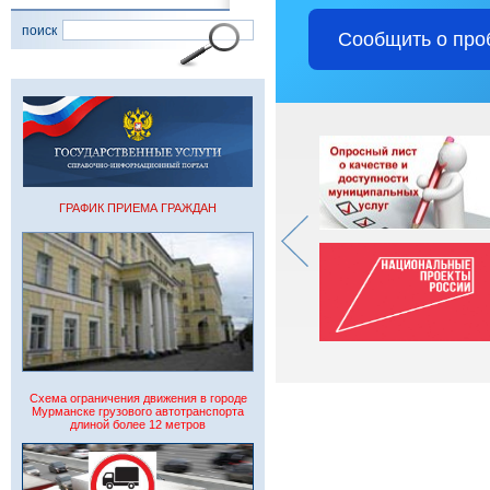
поиск
Сообщить о про
ГРАФИК ПРИЕМА ГРАЖДАН
Схема ограничения движения в городе
Мурманске грузового автотранспорта
длиной более 12 метров