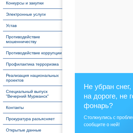
Конкурсы и закупки
Электронные услуги
Устав
Противодействие
мошенничеству
Противодействие коррупции
Профилактика терроризма
Реализация национальных
проектов
Не убран снег,
Специальный выпуск
на дороге, не 
"Вечерний Мурманск"
фонарь?
Контакты
Столкнулись с пробл
Прокуратура разъясняет
сообщите о ней!
Открытые данные