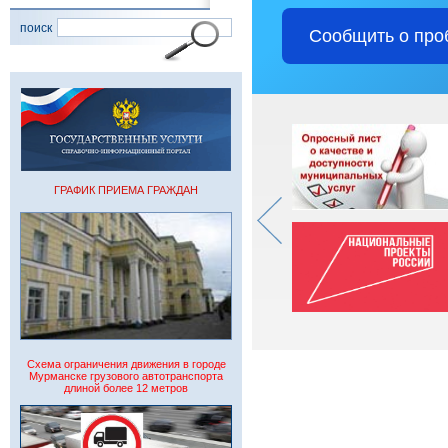
поиск
Сообщить о про
ГРАФИК ПРИЕМА ГРАЖДАН
Схема ограничения движения в городе
Мурманске грузового автотранспорта
длиной более 12 метров