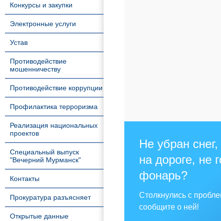
Конкурсы и закупки
Электронные услуги
Устав
Противодействие
мошенничеству
Противодействие коррупции
Профилактика терроризма
Реализация национальных
проектов
Не убран снег,
Специальный выпуск
на дороге, не 
"Вечерний Мурманск"
фонарь?
Контакты
Столкнулись с пробл
Прокуратура разъясняет
сообщите о ней!
Открытые данные