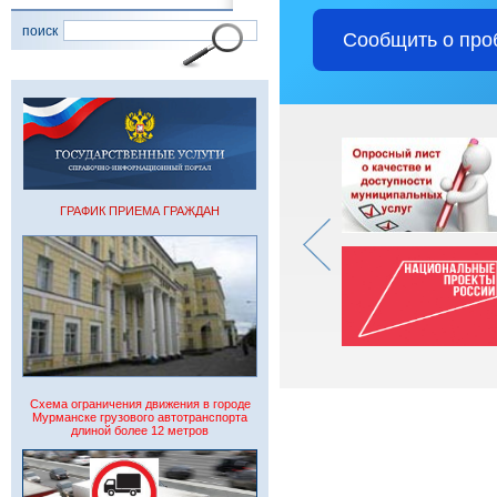
поиск
Сообщить о про
ГРАФИК ПРИЕМА ГРАЖДАН
Схема ограничения движения в городе
Мурманске грузового автотранспорта
длиной более 12 метров