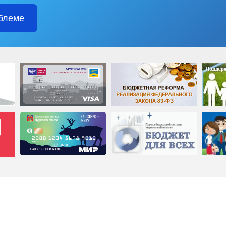
блеме