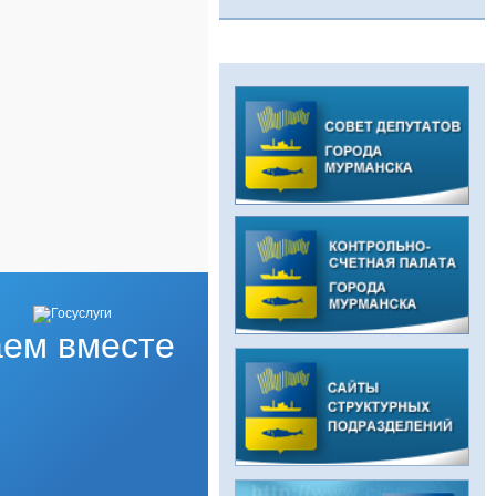
ем вместе