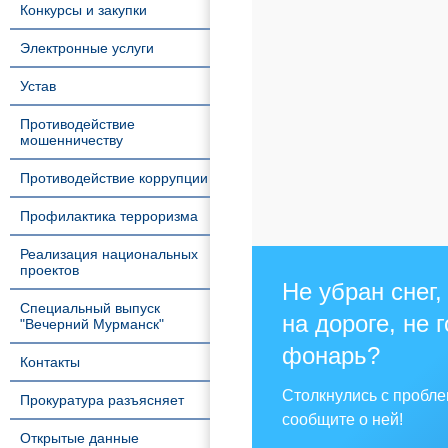
Конкурсы и закупки
Электронные услуги
Устав
Противодействие
мошенничеству
Противодействие коррупции
Профилактика терроризма
Реализация национальных
проектов
Не убран снег,
Специальный выпуск
на дороге, не 
"Вечерний Мурманск"
фонарь?
Контакты
Столкнулись с пробл
Прокуратура разъясняет
сообщите о ней!
Открытые данные