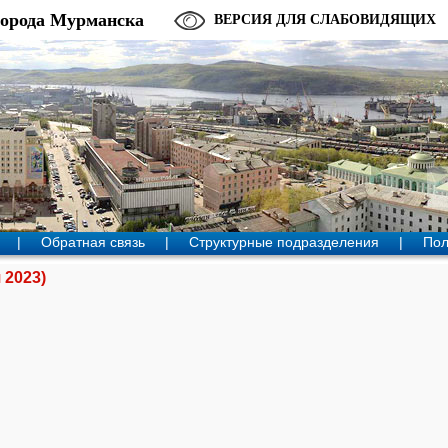
города Мурманска
ВЕРСИЯ ДЛЯ СЛАБОВИДЯЩИХ
|
Обратная связь
|
Структурные подразделения
|
Пол
 2023)