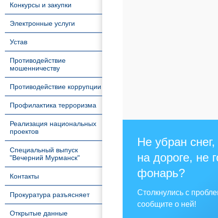
Конкурсы и закупки
Электронные услуги
Устав
Противодействие
мошенничеству
Противодействие коррупции
Профилактика терроризма
Реализация национальных
проектов
Не убран снег,
Специальный выпуск
на дороге, не 
"Вечерний Мурманск"
фонарь?
Контакты
Столкнулись с пробл
Прокуратура разъясняет
сообщите о ней!
Открытые данные