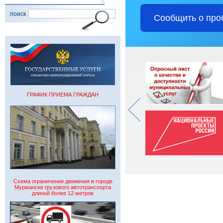
поиск
Сообщить о про
ГРАФИК ПРИЕМА ГРАЖДАН
Схема ограничения движения в городе
Мурманске грузового автотранспорта
длиной более 12 метров