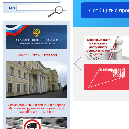
поиск
Сообщить о про
ГРАФИК ПРИЕМА ГРАЖДАН
Схема ограничения движения в городе
Мурманске грузового автотранспорта
длиной более 12 метров