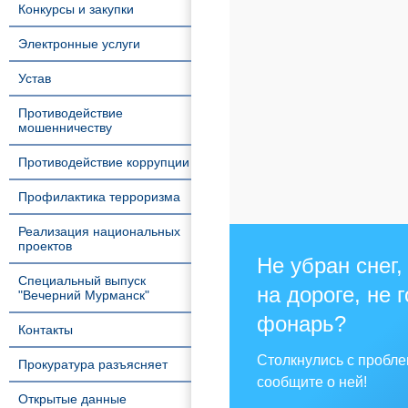
Конкурсы и закупки
Электронные услуги
Устав
Противодействие
мошенничеству
Противодействие коррупции
Профилактика терроризма
Реализация национальных
проектов
Не убран снег,
Специальный выпуск
на дороге, не 
"Вечерний Мурманск"
фонарь?
Контакты
Столкнулись с пробл
Прокуратура разъясняет
сообщите о ней!
Открытые данные