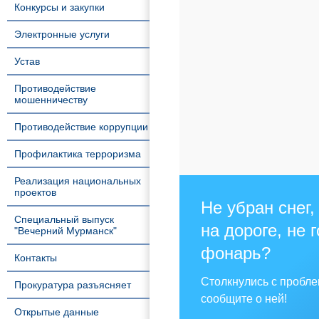
Конкурсы и закупки
Электронные услуги
Устав
Противодействие
мошенничеству
Противодействие коррупции
Профилактика терроризма
Реализация национальных
проектов
Не убран снег,
Специальный выпуск
на дороге, не 
"Вечерний Мурманск"
фонарь?
Контакты
Столкнулись с пробл
Прокуратура разъясняет
сообщите о ней!
Открытые данные