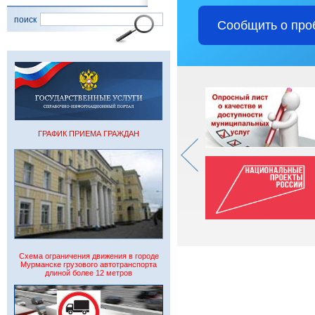
поиск
Сообщить о про
ГРАФИК ПРИЕМА ГРАЖДАН
Схема ограничения движения в городе
Мурманске грузового автотранспорта
длиной более 12 метров