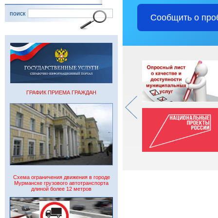
поиск
Сообщить о про
ГРАФИК ПРИЕМА ГРАЖДАН
Схема ограничения движения в городе
Мурманске грузового автотранспорта
длиной более 12 метров