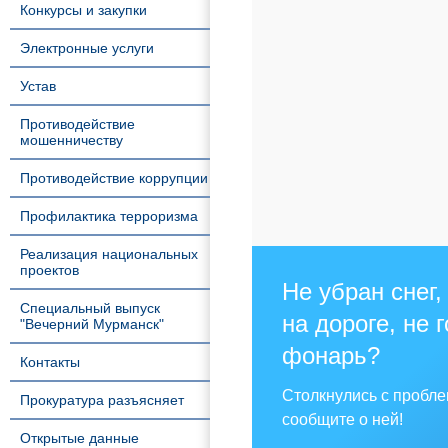
Конкурсы и закупки
Электронные услуги
Устав
Противодействие
мошенничеству
Противодействие коррупции
Профилактика терроризма
Реализация национальных
проектов
Не убран снег,
Специальный выпуск
на дороге, не 
"Вечерний Мурманск"
фонарь?
Контакты
Столкнулись с пробл
Прокуратура разъясняет
сообщите о ней!
Открытые данные