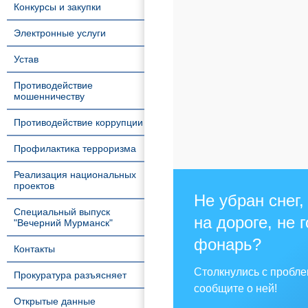
Конкурсы и закупки
Электронные услуги
Устав
Противодействие
мошенничеству
Противодействие коррупции
Профилактика терроризма
Реализация национальных
проектов
Не убран снег,
Специальный выпуск
на дороге, не 
"Вечерний Мурманск"
фонарь?
Контакты
Столкнулись с пробл
Прокуратура разъясняет
сообщите о ней!
Открытые данные