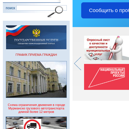
поиск
Сообщить о про
ГРАФИК ПРИЕМА ГРАЖДАН
Схема ограничения движения в городе
Мурманске грузового автотранспорта
длиной более 12 метров