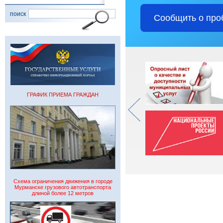
поиск
Сообщить о про
ГРАФИК ПРИЕМА ГРАЖДАН
Схема ограничения движения в городе
Мурманске грузового автотранспорта
длиной более 12 метров