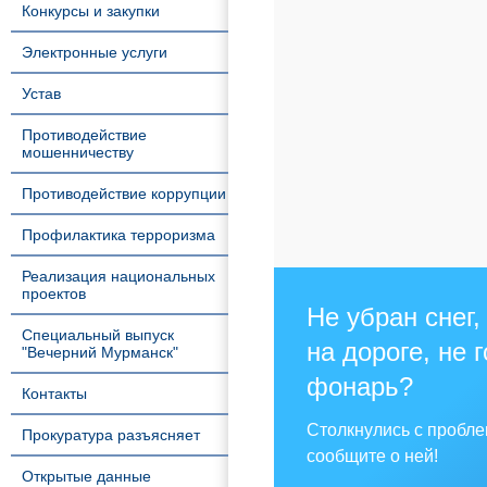
Конкурсы и закупки
Электронные услуги
Устав
Противодействие
мошенничеству
Противодействие коррупции
Профилактика терроризма
Реализация национальных
проектов
Не убран снег,
Специальный выпуск
на дороге, не 
"Вечерний Мурманск"
фонарь?
Контакты
Столкнулись с пробл
Прокуратура разъясняет
сообщите о ней!
Открытые данные