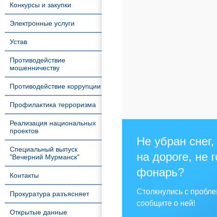
Конкурсы и закупки
Электронные услуги
Устав
Противодействие
мошенничеству
Противодействие коррупции
Профилактика терроризма
Реализация национальных
проектов
Не убран снег,
Специальный выпуск
на дороге, не 
"Вечерний Мурманск"
фонарь?
Контакты
Столкнулись с пробл
Прокуратура разъясняет
сообщите о ней!
Открытые данные