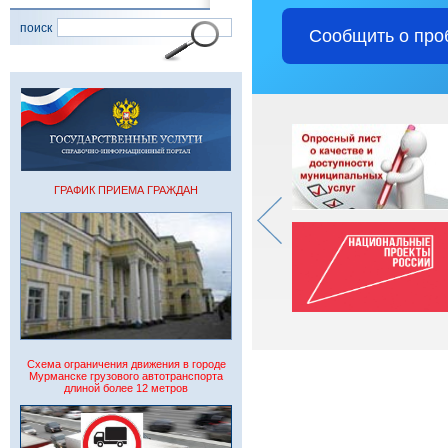
поиск
Сообщить о про
ГРАФИК ПРИЕМА ГРАЖДАН
Схема ограничения движения в городе
Мурманске грузового автотранспорта
длиной более 12 метров