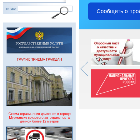
поиск
Сообщить о про
ГРАФИК ПРИЕМА ГРАЖДАН
Схема ограничения движения в городе
Мурманске грузового автотранспорта
длиной более 12 метров