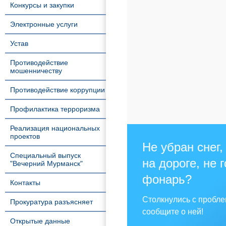
Конкурсы и закупки
Электронные услуги
Устав
Противодействие
мошенничеству
Противодействие коррупции
Профилактика терроризма
Реализация национальных
проектов
Не убран снег,
Специальный выпуск
на дороге, не 
"Вечерний Мурманск"
фонарь?
Контакты
Столкнулись с пробл
Прокуратура разъясняет
сообщите о ней!
Открытые данные