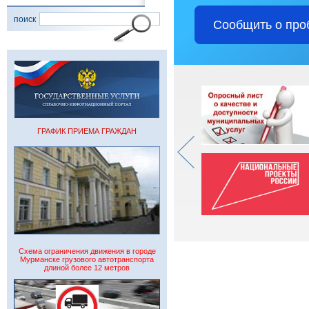
поиск
Сообщить о про
ГРАФИК ПРИЕМА ГРАЖДАН
Схема ограничения движения в городе
Мурманске грузового автотранспорта
длиной более 12 метров