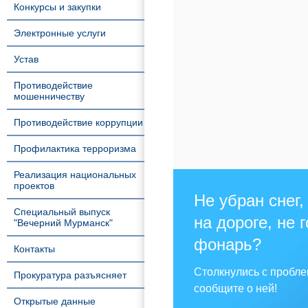
Конкурсы и закупки
Электронные услуги
Устав
Противодействие
мошенничеству
Противодействие коррупции
Профилактика терроризма
Реализация национальных
проектов
Не убран снег,
Специальный выпуск
на дороге, не 
"Вечерний Мурманск"
фонарь?
Контакты
Столкнулись с пробл
Прокуратура разъясняет
сообщите о ней!
Открытые данные