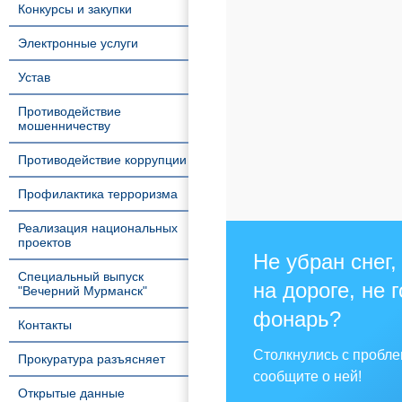
Конкурсы и закупки
Электронные услуги
Устав
Противодействие
мошенничеству
Противодействие коррупции
Профилактика терроризма
Реализация национальных
проектов
Не убран снег,
Специальный выпуск
на дороге, не 
"Вечерний Мурманск"
фонарь?
Контакты
Столкнулись с пробл
Прокуратура разъясняет
сообщите о ней!
Открытые данные