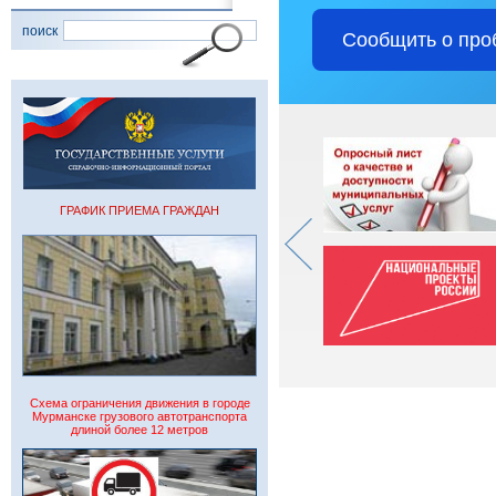
поиск
Сообщить о про
ГРАФИК ПРИЕМА ГРАЖДАН
Схема ограничения движения в городе
Мурманске грузового автотранспорта
длиной более 12 метров