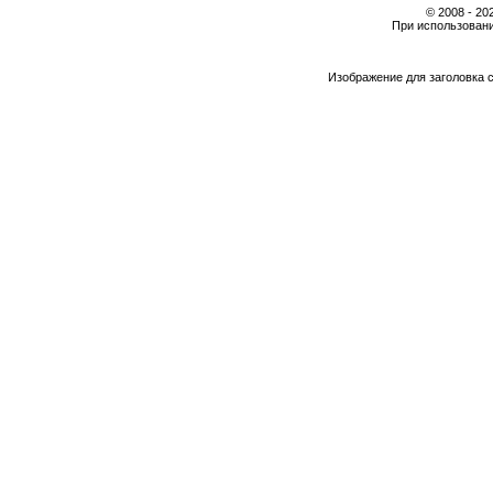
© 2008 - 2
При использовани
Изображение для заголовка 