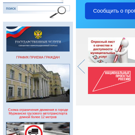
поиск
Сообщить о про
ГРАФИК ПРИЕМА ГРАЖДАН
Схема ограничения движения в городе
Мурманске грузового автотранспорта
длиной более 12 метров