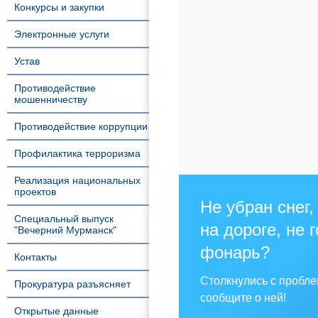
Конкурсы и закупки
Электронные услуги
Устав
Противодействие
мошенничеству
Противодействие коррупции
Профилактика терроризма
Реализация национальных
проектов
Не убран снег,
Специальный выпуск
на дороге, не 
"Вечерний Мурманск"
фонарь?
Контакты
Столкнулись с пробл
Прокуратура разъясняет
сообщите о ней!
Открытые данные