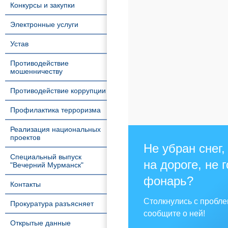
Конкурсы и закупки
Электронные услуги
Устав
Противодействие
мошенничеству
Противодействие коррупции
Профилактика терроризма
Реализация национальных
проектов
Не убран снег,
Специальный выпуск
на дороге, не 
"Вечерний Мурманск"
фонарь?
Контакты
Столкнулись с пробл
Прокуратура разъясняет
сообщите о ней!
Открытые данные