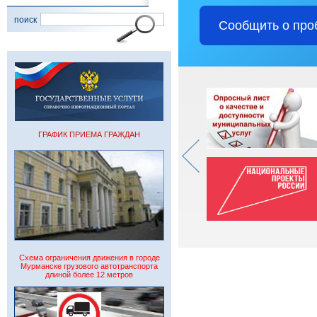
поиск
Сообщить о про
ГРАФИК ПРИЕМА ГРАЖДАН
Схема ограничения движения в городе
Мурманске грузового автотранспорта
длиной более 12 метров