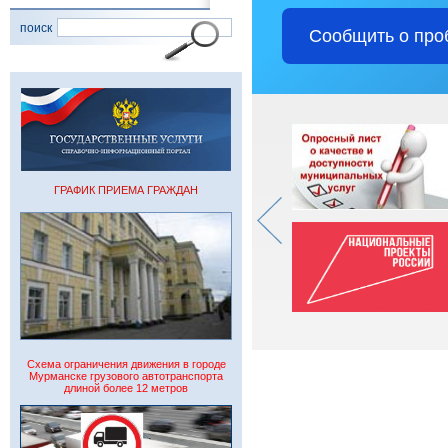
поиск
Сообщить о про
ГРАФИК ПРИЕМА ГРАЖДАН
Схема ограничения движения в городе
Мурманске грузового автотранспорта
длиной более 12 метров