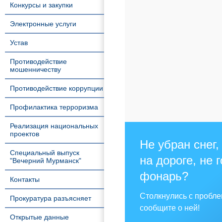
Конкурсы и закупки
Электронные услуги
Устав
Противодействие
мошенничеству
Противодействие коррупции
Профилактика терроризма
Реализация национальных
проектов
Не убран снег,
Специальный выпуск
на дороге, не 
"Вечерний Мурманск"
фонарь?
Контакты
Столкнулись с пробл
Прокуратура разъясняет
сообщите о ней!
Открытые данные