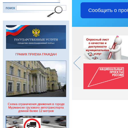
поиск
Сообщить о про
ГРАФИК ПРИЕМА ГРАЖДАН
Схема ограничения движения в городе
Мурманске грузового автотранспорта
длиной более 12 метров