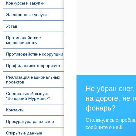
Конкурсы и закупки
Электронные услуги
Устав
Противодействие
мошенничеству
Противодействие коррупции
Профилактика терроризма
Реализация национальных
проектов
Не убран снег,
Специальный выпуск
на дороге, не 
"Вечерний Мурманск"
фонарь?
Контакты
Столкнулись с пробл
Прокуратура разъясняет
сообщите о ней!
Открытые данные