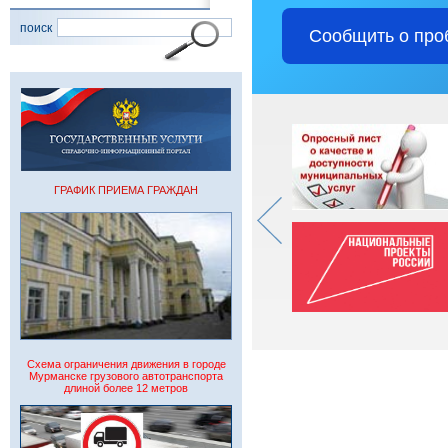
поиск
Сообщить о про
ГРАФИК ПРИЕМА ГРАЖДАН
Схема ограничения движения в городе
Мурманске грузового автотранспорта
длиной более 12 метров