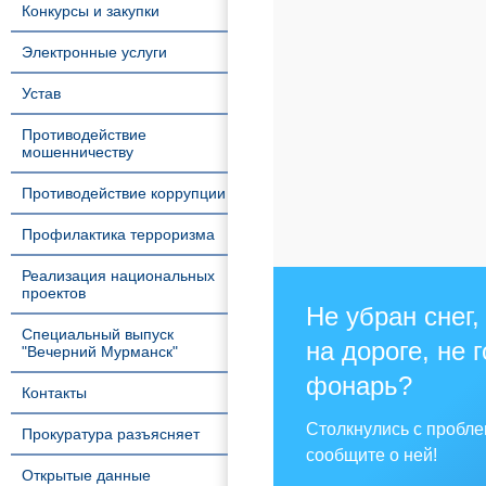
Конкурсы и закупки
Электронные услуги
Устав
Противодействие
мошенничеству
Противодействие коррупции
Профилактика терроризма
Реализация национальных
проектов
Не убран снег,
Специальный выпуск
на дороге, не 
"Вечерний Мурманск"
фонарь?
Контакты
Столкнулись с пробл
Прокуратура разъясняет
сообщите о ней!
Открытые данные