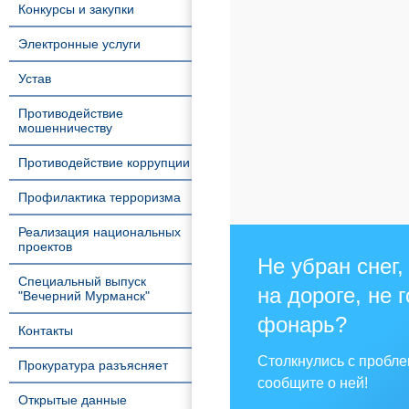
Конкурсы и закупки
Электронные услуги
Устав
Противодействие
мошенничеству
Противодействие коррупции
Профилактика терроризма
Реализация национальных
проектов
Не убран снег,
Специальный выпуск
на дороге, не 
"Вечерний Мурманск"
фонарь?
Контакты
Столкнулись с пробл
Прокуратура разъясняет
сообщите о ней!
Открытые данные