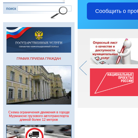
поиск
Сообщить о про
ГРАФИК ПРИЕМА ГРАЖДАН
Схема ограничения движения в городе
Мурманске грузового автотранспорта
длиной более 12 метров