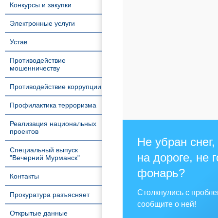
Конкурсы и закупки
Электронные услуги
Устав
Противодействие
мошенничеству
Противодействие коррупции
Профилактика терроризма
Реализация национальных
проектов
Не убран снег,
Специальный выпуск
на дороге, не 
"Вечерний Мурманск"
фонарь?
Контакты
Столкнулись с пробл
Прокуратура разъясняет
сообщите о ней!
Открытые данные