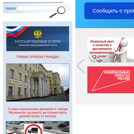
поиск
Сообщить о про
ГРАФИК ПРИЕМА ГРАЖДАН
Схема ограничения движения в городе
Мурманске грузового автотранспорта
длиной более 12 метров