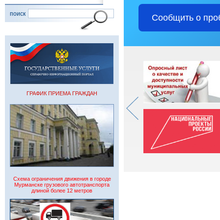
поиск
Сообщить о про
ГРАФИК ПРИЕМА ГРАЖДАН
Схема ограничения движения в городе
Мурманске грузового автотранспорта
длиной более 12 метров