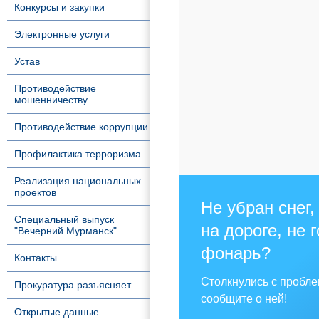
Конкурсы и закупки
Электронные услуги
Устав
Противодействие
мошенничеству
Противодействие коррупции
Профилактика терроризма
Реализация национальных
проектов
Не убран снег,
Специальный выпуск
на дороге, не 
"Вечерний Мурманск"
фонарь?
Контакты
Столкнулись с пробл
Прокуратура разъясняет
сообщите о ней!
Открытые данные