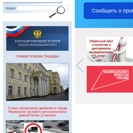
поиск
Сообщить о про
ГРАФИК ПРИЕМА ГРАЖДАН
Схема ограничения движения в городе
Мурманске грузового автотранспорта
длиной более 12 метров