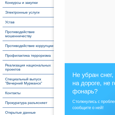
Конкурсы и закупки
Электронные услуги
Устав
Противодействие
мошенничеству
Противодействие коррупции
Профилактика терроризма
Реализация национальных
проектов
Не убран снег,
Специальный выпуск
на дороге, не 
"Вечерний Мурманск"
фонарь?
Контакты
Столкнулись с пробл
Прокуратура разъясняет
сообщите о ней!
Открытые данные