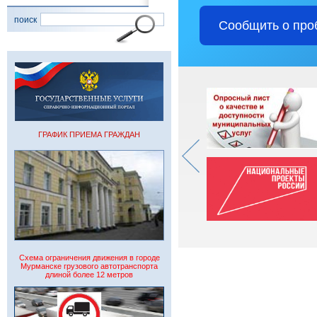
поиск
Сообщить о про
ГРАФИК ПРИЕМА ГРАЖДАН
Схема ограничения движения в городе
Мурманске грузового автотранспорта
длиной более 12 метров