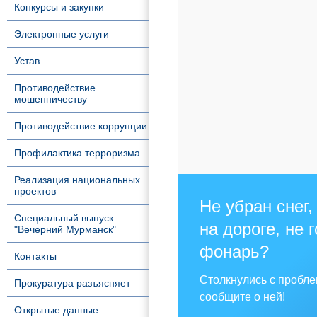
Конкурсы и закупки
Электронные услуги
Устав
Противодействие
мошенничеству
Противодействие коррупции
Профилактика терроризма
Реализация национальных
проектов
Не убран снег,
Специальный выпуск
на дороге, не 
"Вечерний Мурманск"
фонарь?
Контакты
Столкнулись с пробл
Прокуратура разъясняет
сообщите о ней!
Открытые данные