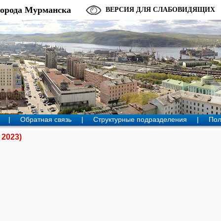
города Мурманска
ВЕРСИЯ ДЛЯ СЛАБОВИДЯЩИХ
|
Обратная связь
|
Структурные подразделения
|
Пол
 2023)