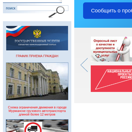
поиск
Сообщить о про
ГРАФИК ПРИЕМА ГРАЖДАН
Схема ограничения движения в городе
Мурманске грузового автотранспорта
длиной более 12 метров