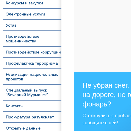
Конкурсы и закупки
Электронные услуги
Устав
Противодействие
мошенничеству
Противодействие коррупции
Профилактика терроризма
Реализация национальных
проектов
Не убран снег,
Специальный выпуск
на дороге, не 
"Вечерний Мурманск"
фонарь?
Контакты
Столкнулись с пробл
Прокуратура разъясняет
сообщите о ней!
Открытые данные