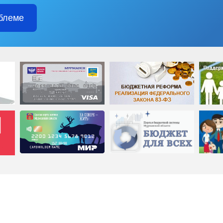
блеме