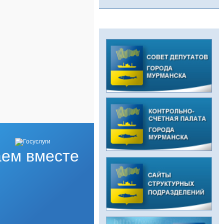
ем вместе