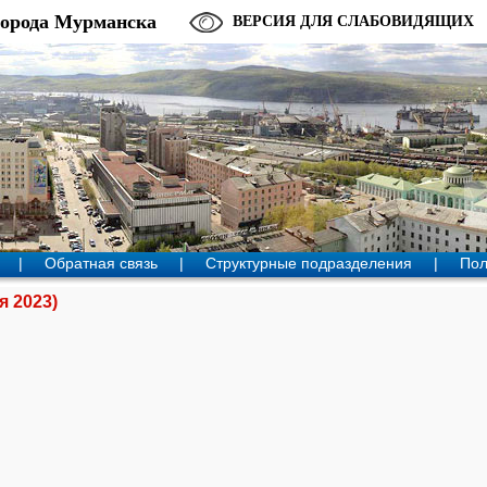
города Мурманска
ВЕРСИЯ ДЛЯ СЛАБОВИДЯЩИХ
|
Обратная связь
|
Структурные подразделения
|
Пол
я 2023)