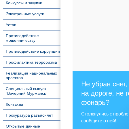
Конкурсы и закупки
Электронные услуги
Устав
Противодействие
мошенничеству
Противодействие коррупции
Профилактика терроризма
Реализация национальных
проектов
Не убран снег,
Специальный выпуск
на дороге, не 
"Вечерний Мурманск"
фонарь?
Контакты
Столкнулись с пробл
Прокуратура разъясняет
сообщите о ней!
Открытые данные