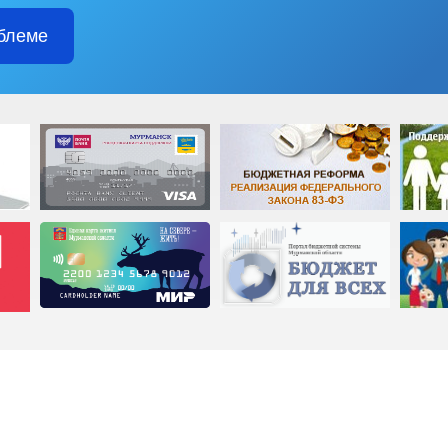
блеме