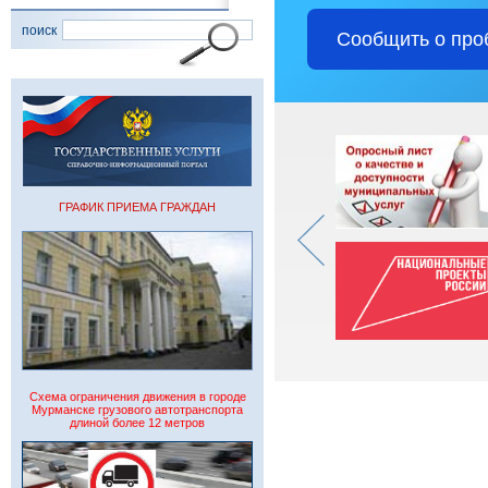
поиск
Сообщить о про
ГРАФИК ПРИЕМА ГРАЖДАН
Схема ограничения движения в городе
Мурманске грузового автотранспорта
длиной более 12 метров