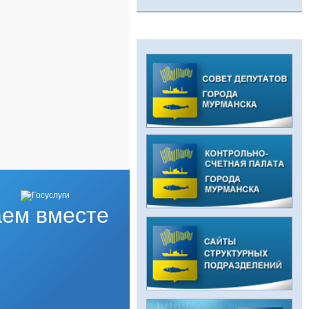
ем вместе