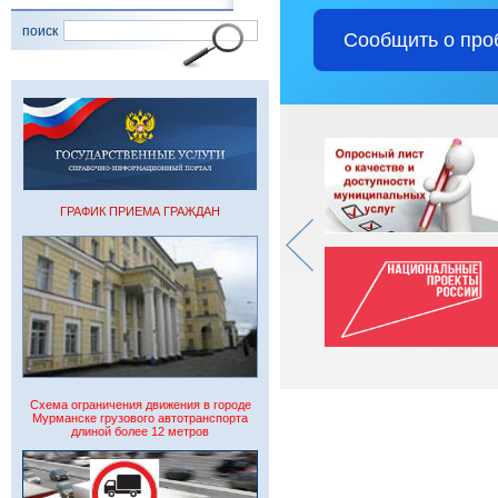
поиск
Сообщить о про
ГРАФИК ПРИЕМА ГРАЖДАН
Схема ограничения движения в городе
Мурманске грузового автотранспорта
длиной более 12 метров