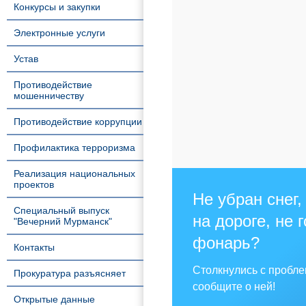
Конкурсы и закупки
Электронные услуги
Устав
Противодействие
мошенничеству
Противодействие коррупции
Профилактика терроризма
Реализация национальных
проектов
Не убран снег,
Специальный выпуск
на дороге, не 
"Вечерний Мурманск"
фонарь?
Контакты
Столкнулись с пробл
Прокуратура разъясняет
сообщите о ней!
Открытые данные