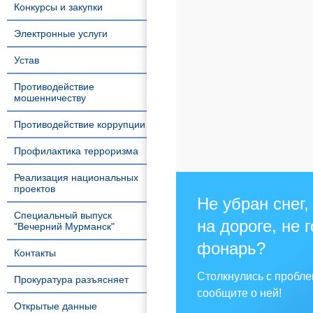
Конкурсы и закупки
Электронные услуги
Устав
Противодействие
мошенничеству
Противодействие коррупции
Профилактика терроризма
Реализация национальных
проектов
Не убран снег,
Специальный выпуск
на дороге, не 
"Вечерний Мурманск"
фонарь?
Контакты
Столкнулись с пробл
Прокуратура разъясняет
сообщите о ней!
Открытые данные