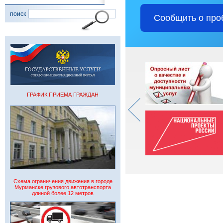
поиск
Сообщить о про
ГРАФИК ПРИЕМА ГРАЖДАН
Схема ограничения движения в городе
Мурманске грузового автотранспорта
длиной более 12 метров