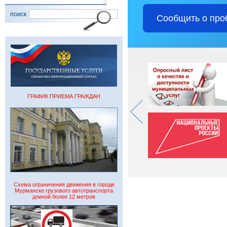
поиск
Сообщить о про
ГРАФИК ПРИЕМА ГРАЖДАН
Схема ограничения движения в городе
Мурманске грузового автотранспорта
длиной более 12 метров