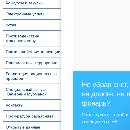
Конкурсы и закупки
Электронные услуги
Устав
Противодействие
мошенничеству
Противодействие коррупции
Профилактика терроризма
Реализация национальных
проектов
Не убран снег,
Специальный выпуск
на дороге, не 
"Вечерний Мурманск"
фонарь?
Контакты
Столкнулись с пробл
Прокуратура разъясняет
сообщите о ней!
Открытые данные