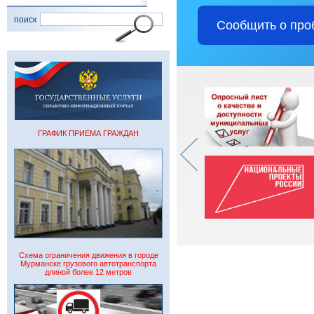
поиск
Сообщить о про
ГРАФИК ПРИЕМА ГРАЖДАН
Схема ограничения движения в городе
Мурманске грузового автотранспорта
длиной более 12 метров