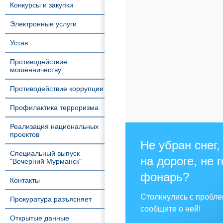
Конкурсы и закупки
Электронные услуги
Устав
Противодействие
мошенничеству
Противодействие коррупции
Профилактика терроризма
Реализация национальных
проектов
Не убран снег,
Специальный выпуск
на дороге, не 
"Вечерний Мурманск"
фонарь?
Контакты
Столкнулись с пробл
Прокуратура разъясняет
сообщите о ней!
Открытые данные